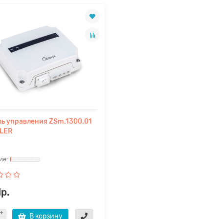
ь управления ZSm.1300.01
SLER
р.
В корзину