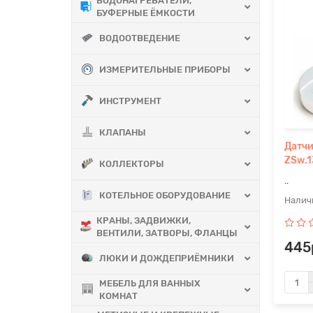
ВОДОНАГРЕВАТЕЛИ,
БУФЕРНЫЕ ЁМКОСТИ
ВОДООТВЕДЕНИЕ
ИЗМЕРИТЕЛЬНЫЕ ПРИБОРЫ
ИНСТРУМЕНТ
КЛАПАНЫ
Датчи
ZSw.1
КОЛЛЕКТОРЫ
..
КОТЕЛЬНОЕ ОБОРУДОВАНИЕ
КРАНЫ, ЗАДВИЖКИ,
ВЕНТИЛИ, ЗАТВОРЫ, ФЛАНЦЫ
445
ЛЮКИ И ДОЖДЕПРИЁМНИКИ
МЕБЕЛЬ ДЛЯ ВАННЫХ
КОМНАТ