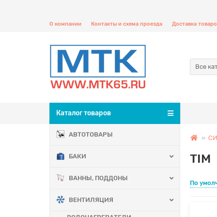
О компании
Контакты и схема проезда
Доставка товаро
Все ка
Каталог товаров
АВТОТОВАРЫ
СИ
TIM
БАКИ
ВАННЫ, ПОДДОНЫ
По умол
ВЕНТИЛЯЦИЯ