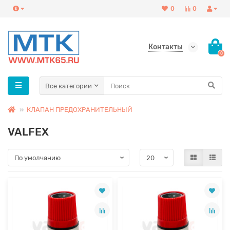
0
0
Контакты
0
Все категории
КЛАПАН ПРЕДОХРАНИТЕЛЬНЫЙ
VALFEX