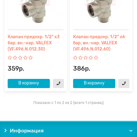
Клапан предохр. 1/2" х3
Клапан предохр. 1/2" х6
бар, вн.-нар. VALFEX
бар, вн.-нар. VALFEX
(VF.496.N.012.30)
(VF.496.N.012.60)
359р.
386р.
В корзину
В корзину
Показано с 1 по 2 из 2 (всего 1 страниц)
Информация