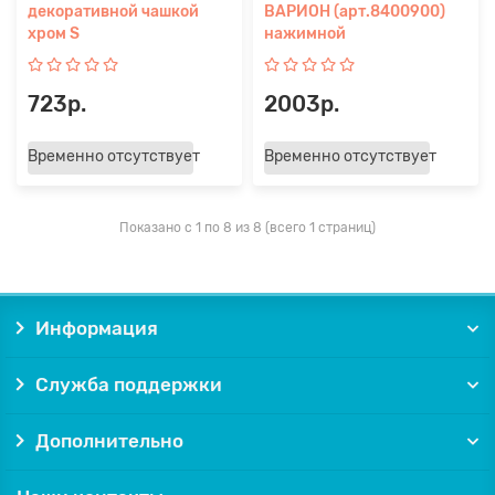
декоративной чашкой
ВАРИОН (арт.8400900)
хром S
нажимной
723р.
2003р.
Временно отсутствует
Временно отсутствует
Показано с 1 по 8 из 8 (всего 1 страниц)
Информация
Служба поддержки
Дополнительно