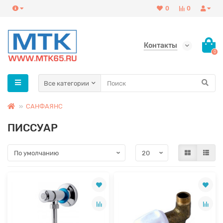
0
0
Контакты
0
Все категории
САНФАЯНС
ПИССУАР