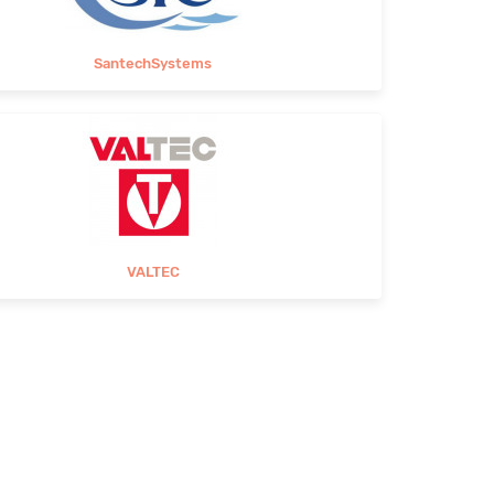
SantechSystems
VALTEC