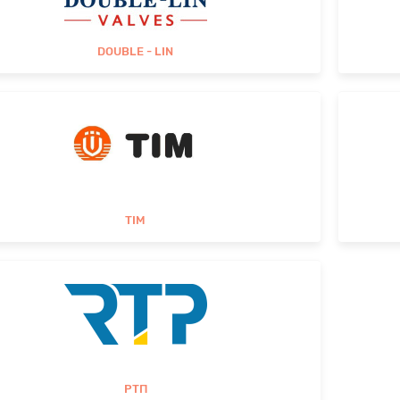
DOUBLE - LIN
TIM
РТП