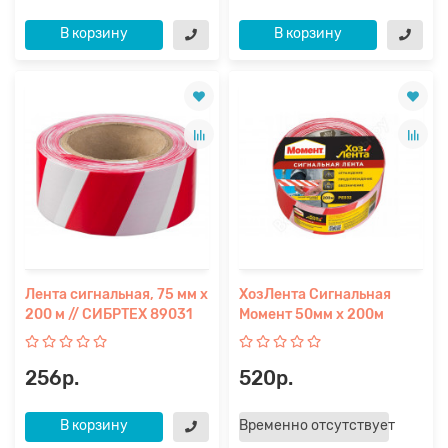
В корзину
В корзину
Лента сигнальная, 75 мм х
ХозЛента Сигнальная
200 м // СИБРТЕХ 89031
Момент 50мм х 200м
256р.
520р.
В корзину
Временно отсутствует