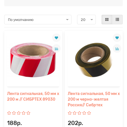
Лента сигнальная, 50 мм х
Лента сигнальная, 50 мм х
200 м // СИБРТЕХ 89030
200 м черно-желтая
Россия// Сибртех
188р.
202р.