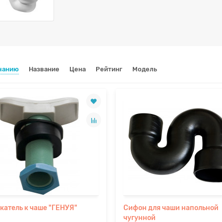
чанию
Название
Цена
Рейтинг
Модель
катель к чаше "ГЕНУЯ"
Сифон для чаши напольной
чугунной