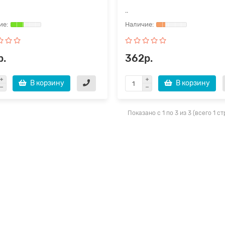
..
р.
362р.
В корзину
В корзину
Показано с 1 по 3 из 3 (всего 1 с