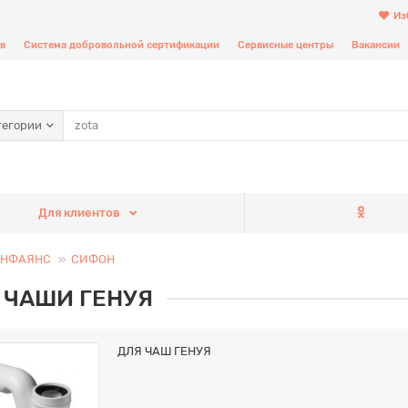
Из
в
Система добровольной сертификации
Сервисные центры
Вакансии
тегории
Для клиентов
АНФАЯНС
СИФОН
 ЧАШИ ГЕНУЯ
ДЛЯ ЧАШ ГЕНУЯ