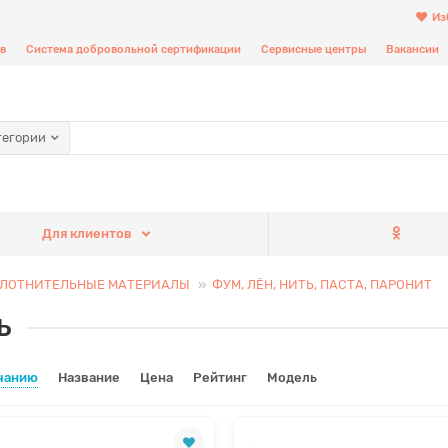
Из
в
Система добровольной сертификации
Сервисные центры
Вакансии
тегории
Для клиентов
ЛОТНИТЕЛЬНЫЕ МАТЕРИАЛЫ
ФУМ, ЛЁН, НИТЬ, ПАСТА, ПАРОНИТ
Ь
чанию
Название
Цена
Рейтинг
Модель