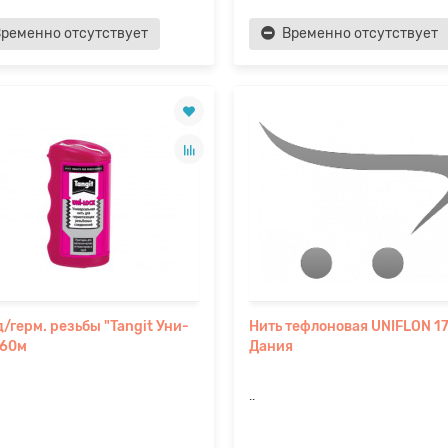
ременно отсутствует
Временно отсутствует
д/герм. резьбы "Tangit Уни-
Нить тефлоновая UNIFLON 1
160м
Дания
..