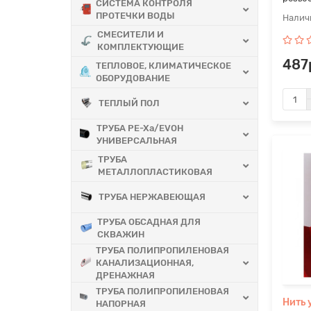
СИСТЕМА КОНТРОЛЯ
ПРОТЕЧКИ ВОДЫ
СМЕСИТЕЛИ И
КОМПЛЕКТУЮЩИЕ
487
ТЕПЛОВОЕ, КЛИМАТИЧЕСКОЕ
ОБОРУДОВАНИЕ
ТЕПЛЫЙ ПОЛ
ТРУБА PE-Xa/EVOH
УНИВЕРСАЛЬНАЯ
ТРУБА
МЕТАЛЛОПЛАСТИКОВАЯ
ТРУБА НЕРЖАВЕЮЩАЯ
ТРУБА ОБСАДНАЯ ДЛЯ
СКВАЖИН
ТРУБА ПОЛИПРОПИЛЕНОВАЯ
КАНАЛИЗАЦИОННАЯ,
ДРЕНАЖНАЯ
ТРУБА ПОЛИПРОПИЛЕНОВАЯ
Нить 
НАПОРНАЯ