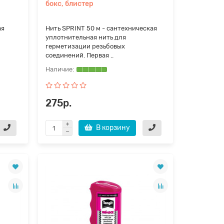
бокс, блистер
ая
Нить SPRINT 50 м - сантехническая
уплотнительная нить для
герметизации резьбовых
соединений. Первая ..
275р.
В корзину