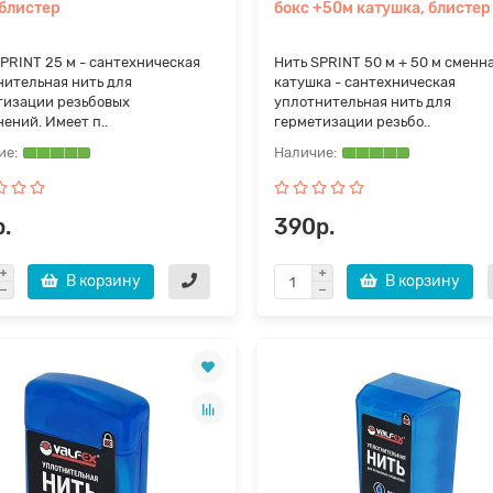
 блистер
бокс +50м катушка, блистер
PRINT 25 м - сантехническая
Нить SPRINT 50 м + 50 м сменн
нительная нить для
катушка - сантехническая
тизации резьбовых
уплотнительная нить для
ений. Имеет п..
герметизации резьбо..
.
390р.
В корзину
В корзину