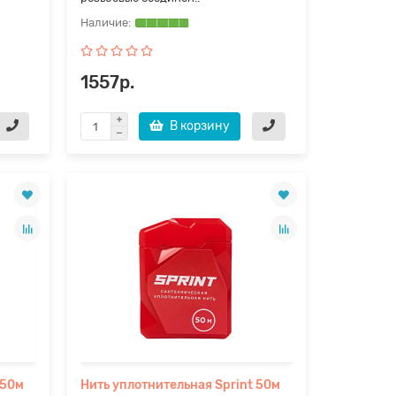
1557р.
В корзину
 50м
Нить уплотнительная Sprint 50м