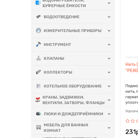
ВОДОНАГРЕВАТЕЛИ,
БУФЕРНЫЕ ЁМКОСТИ
ВОДООТВЕДЕНИЕ
ИЗМЕРИТЕЛЬНЫЕ ПРИБОРЫ
ИНСТРУМЕНТ
КЛАПАНЫ
Нить 
"РЕКО
КОЛЛЕКТОРЫ
Подмо
КОТЕЛЬНОЕ ОБОРУДОВАНИЕ
нить,
герме
КРАНЫ, ЗАДВИЖКИ,
уплотн
ВЕНТИЛИ, ЗАТВОРЫ, ФЛАНЦЫ
ЛЮКИ И ДОЖДЕПРИЁМНИКИ
МЕБЕЛЬ ДЛЯ ВАННЫХ
КОМНАТ
231р