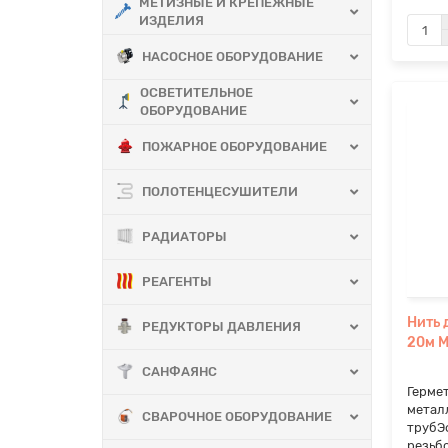
МЕТИЗНЫЕ И КРЕПЕЖНЫЕ
ИЗДЕЛИЯ
НАСОСНОЕ ОБОРУДОВАНИЕ
ОСВЕТИТЕЛЬНОЕ
ОБОРУДОВАНИЕ
ПОЖАРНОЕ ОБОРУДОВАНИЕ
ПОЛОТЕНЦЕСУШИТЕЛИ
РАДИАТОРЫ
РЕАГЕНТЫ
Нить 
РЕДУКТОРЫ ДАВЛЕНИЯ
20м M
САНФАЯНС
Герме
метал
СВАРОЧНОЕ ОБОРУДОВАНИЕ
трубЭ
резьбо