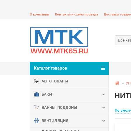
О компании
Контакты и схема проезда
Доставка товаро
Все ка
Каталог товаров
АВТОТОВАРЫ
УП
НИТ
БАКИ
ВАННЫ, ПОДДОНЫ
По умол
ВЕНТИЛЯЦИЯ