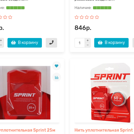
р.
846р.
В корзину
В корзину
уплотнительная Sprint 25м
Нить уплотнительная Sprint