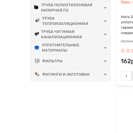
бокс,
ТРУБА ПОЛИЭТИЛЕНОВАЯ
НАПОРНАЯ ПЭ
Нить S
ТРУБА
уплот
ТЕПЛОИЗОЛЯЦИОННАЯ
герме
ТРУБА ЧУГУННАЯ
соедин
КАНАЛИЗАЦИОННАЯ
УПЛОТНИТЕЛЬНЫЕ
МАТЕРИАЛЫ
162р
ФИЛЬТРЫ
ФИТИНГИ И ЗАГОТОВКИ