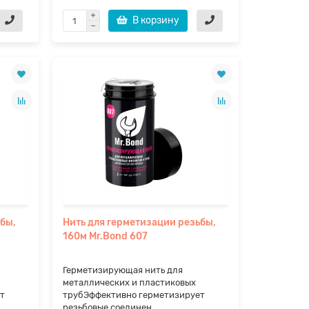
В корзину
ьбы,
Нить для герметизации резьбы,
160м Mr.Bond 607
Герметизирующая нить для
металлических и пластиковых
т
трубЭффективно герметизирует
резьбовые соединен..