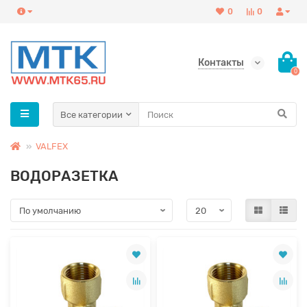
0
0
Контакты
0
Все категории
VALFEX
ВОДОРАЗЕТКА