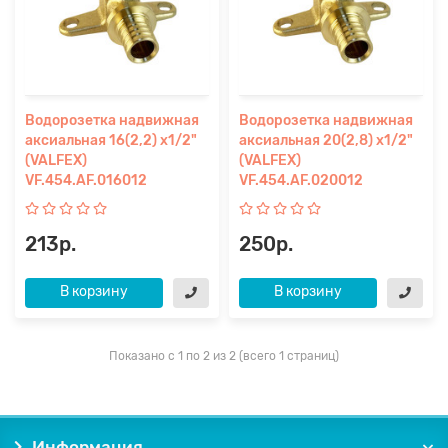
Водорозетка надвижная
Водорозетка надвижная
аксиальная 16(2,2) х1/2"
аксиальная 20(2,8) х1/2"
(VALFEX)
(VALFEX)
VF.454.AF.016012
VF.454.AF.020012
213р.
250р.
В корзину
В корзину
Показано с 1 по 2 из 2 (всего 1 страниц)
Информация