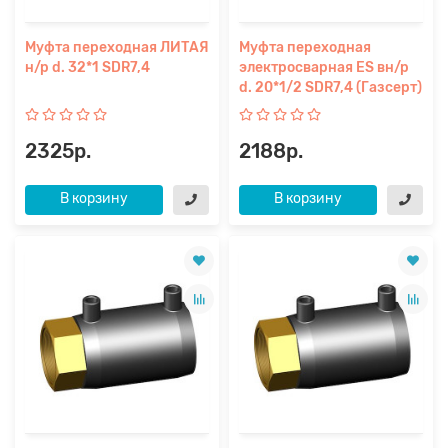
Муфта переходная ЛИТАЯ
Муфта переходная
н/р d. 32*1 SDR7,4
электросварная ES вн/р
d. 20*1/2 SDR7,4 (Газсерт)
2325р.
2188р.
В корзину
В корзину