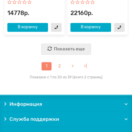
14778р.
22160р.
В корзину
В корзину
Показать еще
1
2
>
>|
Показано с 1 по 20 из 39 (всего 2 страниц)
Информация
Служба поддержки