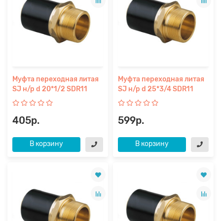
Муфта переходная литая
Муфта переходная литая
SJ н/р d 20*1/2 SDR11
SJ н/р d 25*3/4 SDR11
405р.
599р.
В корзину
В корзину