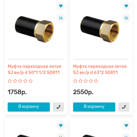
Муфта переходная литая
Муфта переходная литая
SJ вн/р d 50*1 1/2 SDR11
SJ вн/р d 63*2 SDR11
1758р.
2550р.
В корзину
В корзину