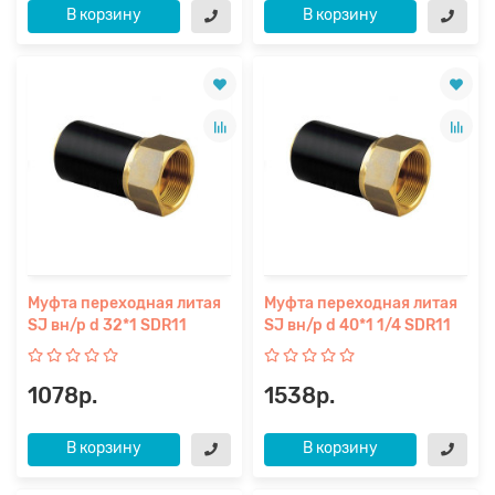
В корзину
В корзину
Муфта переходная литая
Муфта переходная литая
SJ вн/р d 32*1 SDR11
SJ вн/р d 40*1 1/4 SDR11
1078р.
1538р.
В корзину
В корзину