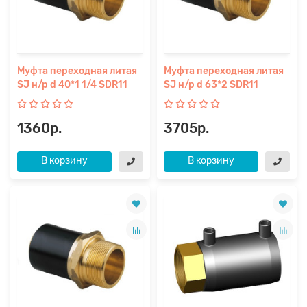
Муфта переходная литая
Муфта переходная литая
SJ н/р d 40*1 1/4 SDR11
SJ н/р d 63*2 SDR11
1360р.
3705р.
В корзину
В корзину