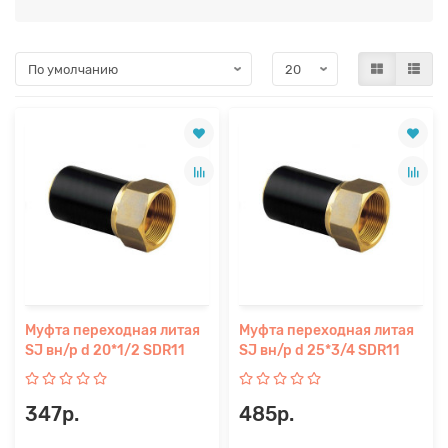
Муфта переходная литая
Муфта переходная литая
SJ вн/р d 20*1/2 SDR11
SJ вн/р d 25*3/4 SDR11
347р.
485р.