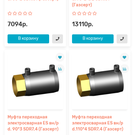
(Газсерт)
7094р.
13110р.
В корзину
В корзину
Муфта переходная
Муфта переходная
электросварная ES вн/р
электросварная ES вн/р
d. 90*3 SDR7,4 (Газсерт)
d.110*4 SDR7,4 (Газсерт)