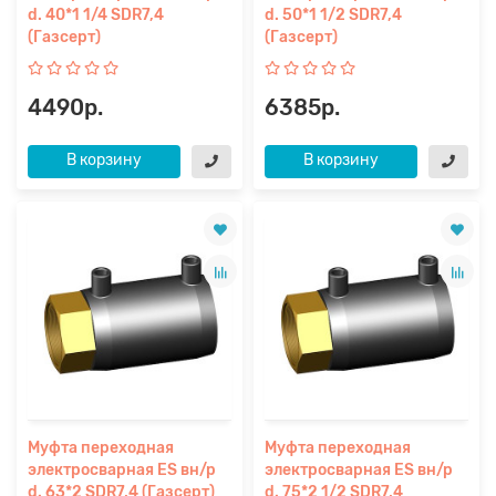
d. 40*1 1/4 SDR7,4
d. 50*1 1/2 SDR7,4
(Газсерт)
(Газсерт)
4490р.
6385р.
В корзину
В корзину
Муфта переходная
Муфта переходная
электросварная ES вн/р
электросварная ES вн/р
d. 63*2 SDR7,4 (Газсерт)
d. 75*2 1/2 SDR7,4