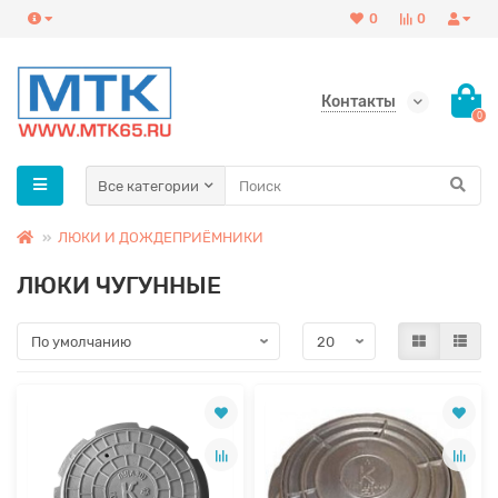
0
0
Контакты
0
Все категории
ЛЮКИ И ДОЖДЕПРИЁМНИКИ
ЛЮКИ ЧУГУННЫЕ