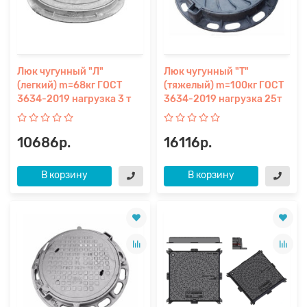
Люк чугунный "Л"
Люк чугунный "Т"
(легкий) m=68кг ГОСТ
(тяжелый) m=100кг ГОСТ
3634-2019 нагрузка 3 т
3634-2019 нагрузка 25т
10686р.
16116р.
В корзину
В корзину