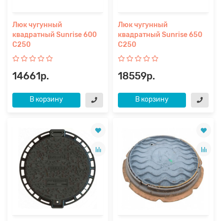
Люк чугунный
Люк чугунный
квадратный Sunrise 600
квадратный Sunrise 650
С250
С250
14661р.
18559р.
В корзину
В корзину