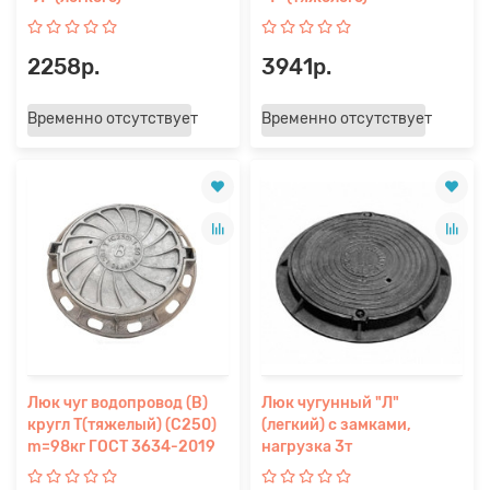
2258р.
3941р.
Временно отсутствует
Временно отсутствует
Люк чуг водопровод (В)
Люк чугунный "Л"
кругл Т(тяжелый) (С250)
(легкий) с замками,
m=98кг ГОСТ 3634-2019
нагрузка 3т