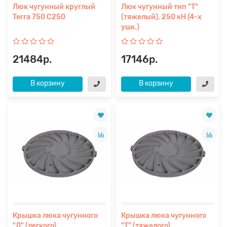
Люк чугунный круглый
Люк чугунный тип "Т"
Terra 750 С250
(тяжелый), 250 кН (4-х
ушк.)
21484р.
17146р.
В корзину
В корзину
Крышка люка чугунного
Крышка люка чугунного
"Л" (легкого)
"Т" (тяжелого)