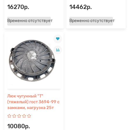
16270р.
14462р.
Временно отсутствует
Временно отсутствует
Люк чугунный "Т"
(тяжелый) гост 3694-99 с
замками, нагрузка 25т
10080р.