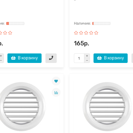
.
165р.
В корзину
В корзину