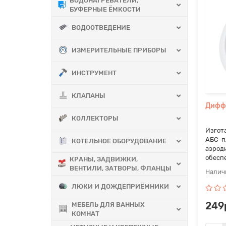
ВОДОНАГРЕВАТЕЛИ,
БУФЕРНЫЕ ЁМКОСТИ
ВОДООТВЕДЕНИЕ
ИЗМЕРИТЕЛЬНЫЕ ПРИБОРЫ
ИНСТРУМЕНТ
КЛАПАНЫ
Диффу
КОЛЛЕКТОРЫ
Изгот
АБС-п
КОТЕЛЬНОЕ ОБОРУДОВАНИЕ
аэрод
обеспе
КРАНЫ, ЗАДВИЖКИ,
ВЕНТИЛИ, ЗАТВОРЫ, ФЛАНЦЫ
ЛЮКИ И ДОЖДЕПРИЁМНИКИ
249
МЕБЕЛЬ ДЛЯ ВАННЫХ
КОМНАТ