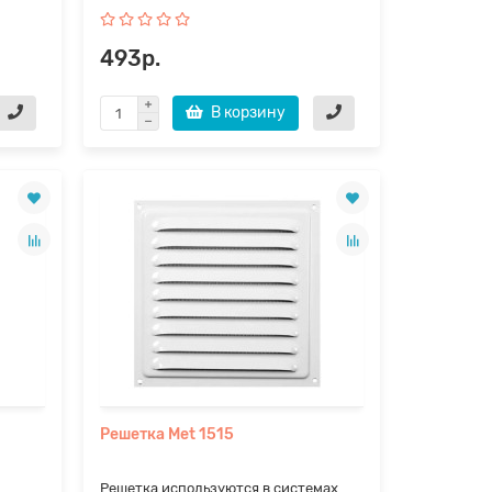
493р.
В корзину
Решетка Met 1515
Решетка используются в системах