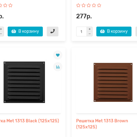
р.
277р.
В корзину
В корзину
ка Met 1313 Black (125х125)
Решетка Met 1313 Brown
(125х125)
..