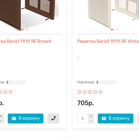
ка Seria1 1919 RF Brown
Решетка Seria1 1919 RF Vint
..
р.
705р.
В корзину
В корзину