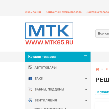
О компании
Контакты и схема проезда
Доставка товаро
Все ка
Каталог товаров
АВТОТОВАРЫ
В
РЕШ
БАКИ
ВАННЫ, ПОДДОНЫ
По умол
ВЕНТИЛЯЦИЯ