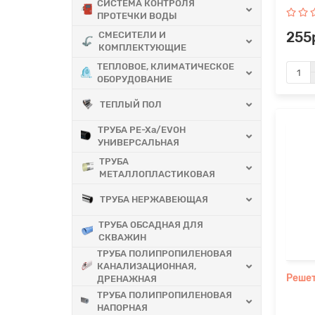
СИСТЕМА КОНТРОЛЯ
ПРОТЕЧКИ ВОДЫ
СМЕСИТЕЛИ И
255
КОМПЛЕКТУЮЩИЕ
ТЕПЛОВОЕ, КЛИМАТИЧЕСКОЕ
ОБОРУДОВАНИЕ
ТЕПЛЫЙ ПОЛ
ТРУБА PE-Xa/EVOH
УНИВЕРСАЛЬНАЯ
ТРУБА
МЕТАЛЛОПЛАСТИКОВАЯ
ТРУБА НЕРЖАВЕЮЩАЯ
ТРУБА ОБСАДНАЯ ДЛЯ
СКВАЖИН
ТРУБА ПОЛИПРОПИЛЕНОВАЯ
КАНАЛИЗАЦИОННАЯ,
Решет
ДРЕНАЖНАЯ
ТРУБА ПОЛИПРОПИЛЕНОВАЯ
НАПОРНАЯ
..