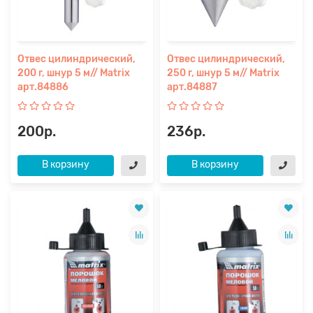
Отвес цилиндрический,
Отвес цилиндрический,
200 г, шнур 5 м// Matrix
250 г, шнур 5 м// Matrix
арт.84886
арт.84887
200р.
236р.
В корзину
В корзину