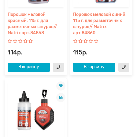
Порошок меловой
Порошок меловой синий,
красный, 115 г, для
115 г, для разметочных
разметочных шнуров//
шнуров// Matrix
Matrix арт.84858
арт.84860
114р.
115р.
В корзину
В корзину