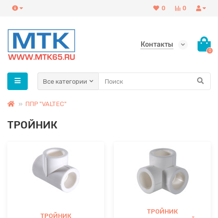
0
0
Контакты
0
Все категории
ППР "VALTEC"
ТРОЙНИК
ТРОЙНИК
ТРОЙНИК