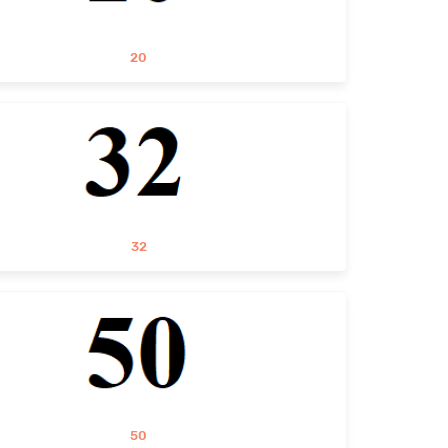
20
32
50