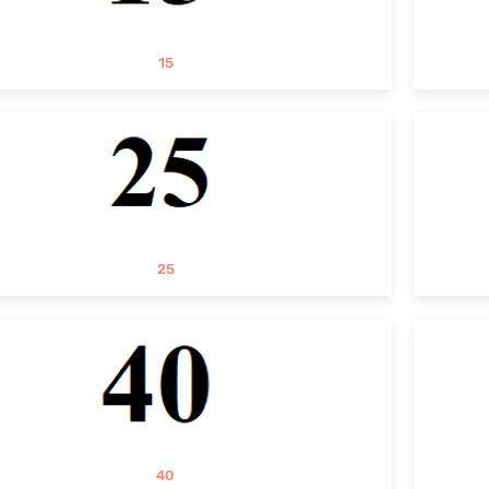
15
25
40