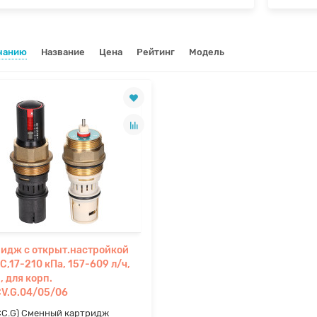
чанию
Название
Цена
Рейтинг
Модель
идж с открыт.настройкой
C,17-210 кПа, 157-609 л/ч,
, для корп.
CV.G.04/05/06
ICC.G) Сменный картридж