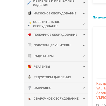
МЕТИЗНЫЕ И КРЕПЕЖНЫЕ
ИЗДЕЛИЯ
НАСОСНОЕ ОБОРУДОВАНИЕ
По умол
ОСВЕТИТЕЛЬНОЕ
ОБОРУДОВАНИЕ
ПОЖАРНОЕ ОБОРУДОВАНИЕ
ПОЛОТЕНЦЕСУШИТЕЛИ
РАДИАТОРЫ
РЕАГЕНТЫ
РЕДУКТОРЫ ДАВЛЕНИЯ
Картр
САНФАЯНС
VALTE
Зелен
VT.PI
СВАРОЧНОЕ ОБОРУДОВАНИЕ
(VT.P