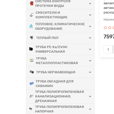
СИСТЕМА КОНТРОЛЯ
являе
ПРОТЕЧКИ ВОДЫ
автом
расход
СМЕСИТЕЛИ И
КОМПЛЕКТУЮЩИЕ
ТЕПЛОВОЕ, КЛИМАТИЧЕСКОЕ
ОБОРУДОВАНИЕ
759
ТЕПЛЫЙ ПОЛ
ТРУБА PE-Xa/EVOH
УНИВЕРСАЛЬНАЯ
ТРУБА
МЕТАЛЛОПЛАСТИКОВАЯ
ТРУБА НЕРЖАВЕЮЩАЯ
ТРУБА ОБСАДНАЯ ДЛЯ
СКВАЖИН
ТРУБА ПОЛИПРОПИЛЕНОВАЯ
КАНАЛИЗАЦИОННАЯ,
ДРЕНАЖНАЯ
ТРУБА ПОЛИПРОПИЛЕНОВАЯ
НАПОРНАЯ