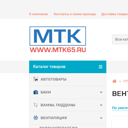
О компании
Контакты и схема проезда
Доставка товаро
Все ка
Каталог товаров
АВТОТОВАРЫ
ТР
ВЕН
БАКИ
ВАННЫ, ПОДДОНЫ
По умол
ВЕНТИЛЯЦИЯ