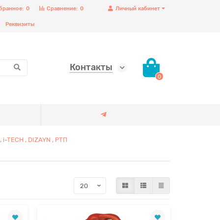
бранное:
0
Сравнение:
0
Личный кабинет
Реквизиты
Контакты
0
i-TECH , DIZAYN , РТП