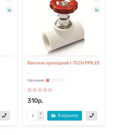
Вентиль проходной I-TECH PPR 25
..
310р.
В корзину