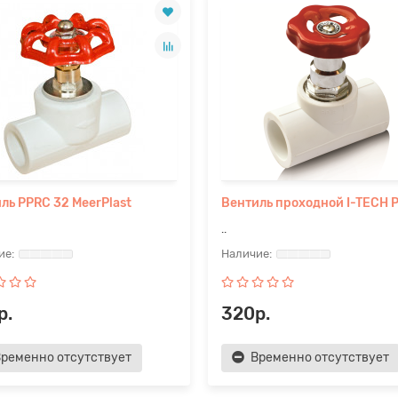
ль PPRC 32 MeerPlast
Вентиль проходной I-TECH 
..
р.
320р.
ременно отсутствует
Временно отсутствует