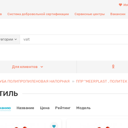
Из
в
Система добровольной сертификации
Сервисные центры
Вакансии
тегории
Для клиентов
УБА ПОЛИПРОПИЛЕНОВАЯ НАПОРНАЯ
ППР "MEERPLAST , ПОЛИТЕК , 
ТИЛЬ
чанию
Название
Цена
Рейтинг
Модель