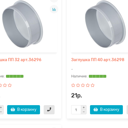
шка ПП 32 арт.36296
Заглушка ПП 40 арт.36298
..
.
21р.
В корзину
В корзину