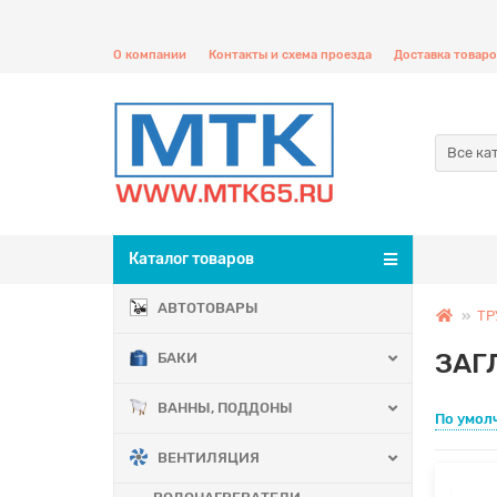
О компании
Контакты и схема проезда
Доставка товаро
Все ка
Каталог товаров
АВТОТОВАРЫ
ТР
ЗАГ
БАКИ
ВАННЫ, ПОДДОНЫ
По умол
ВЕНТИЛЯЦИЯ