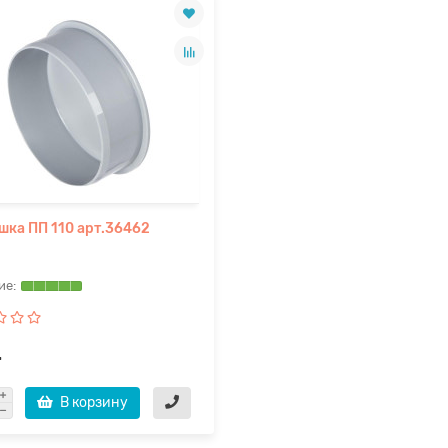
шка ПП 110 арт.36462
.
В корзину