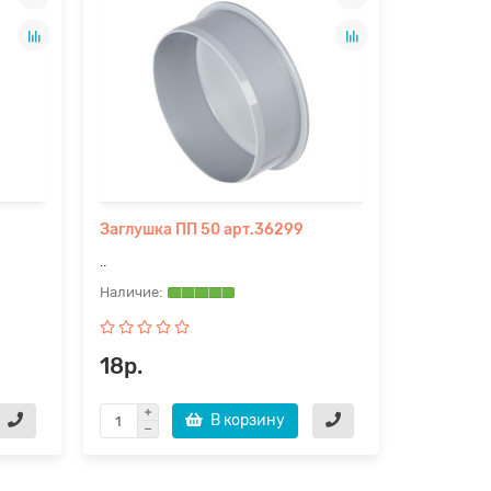
Заглушка ПП 50 арт.36299
..
18р.
В корзину