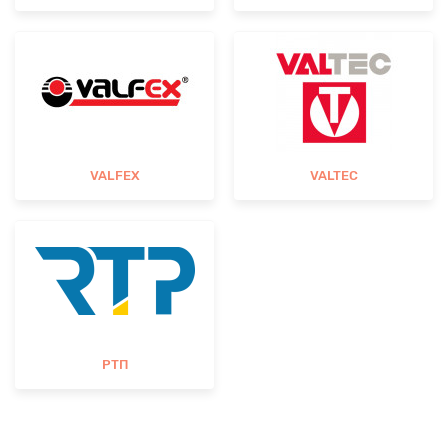
VALFEX
VALTEC
РТП