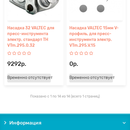
Насадка 32 VALTEC для
Насадка VALTEC 15мм V-
пресс-инструмента
профиль, для пресс-
электр. стандарт TH
инструмента электр.
VTm.295.0.32
VTm.295.V.15
9292р.
0р.
Временно отсутствует
Временно отсутствует
Показано с 1 по 14 из 14 (всего 1 страниц)
Информация