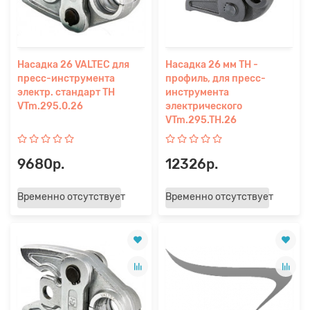
Насадка 26 VALTEC для
Насадка 26 мм TH -
пресс-инструмента
профиль, для пресс-
электр. стандарт TH
инструмента
VTm.295.0.26
электрического
VTm.295.TH.26
9680р.
12326р.
Временно отсутствует
Временно отсутствует