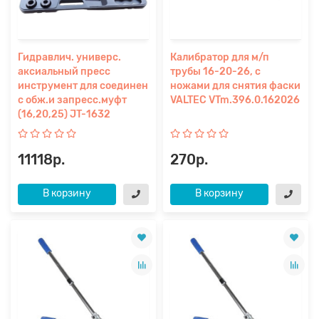
Гидравлич. универс.
Калибратор для м/п
аксиальный пресс
трубы 16-20-26, с
инструмент для соединен
ножами для снятия фаски
с обж.и запресс.муфт
VALTEC VTm.396.0.162026
(16,20,25) JT-1632
11118р.
270р.
В корзину
В корзину