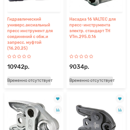
Гидравлический
Насадка 16 VALTEC для
универс.аксиальный
пресс-инструмента
пресс инструмент для
электр. стандарт TH
соединений с обж.и
VTm.295.0.16
запресс. муфтой
(16,20,25)
10942р.
9034р.
Временно отсутствует
Временно отсутствует