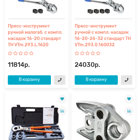
Пресс-инструмент
Пресс-инструмент
ручной малогаб. с компл.
ручной с компл. насадок
насадок 16-20 стандарт
16-20-26-32 стандарт TH
TH VTm.293.L.1620
VTm.293.0.160032
11814р.
24030р.
В корзину
В корзину