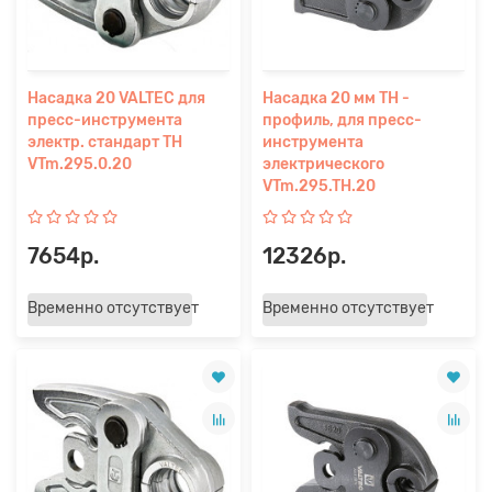
Насадка 20 VALTEC для
Насадка 20 мм TH -
пресс-инструмента
профиль, для пресс-
электр. стандарт TH
инструмента
VTm.295.0.20
электрического
VTm.295.TH.20
7654р.
12326р.
Временно отсутствует
Временно отсутствует