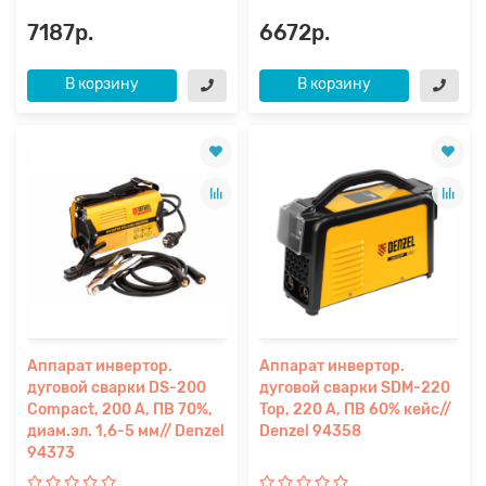
7187р.
6672р.
В корзину
В корзину
Аппарат инвертор.
Аппарат инвертор.
дуговой сварки DS-200
дуговой сварки SDM-220
Compact, 200 А, ПВ 70%,
Top, 220 А, ПВ 60% кейс//
диам.эл. 1,6-5 мм// Denzel
Denzel 94358
94373