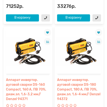
71252р.
33276р.
В корзину
В корзину
Аппарат инвертор.
Аппарат инвертор.
дуговой сварки DS-160
дуговой сварки DS-180
Compact, 160 А, ПВ 70%,
Compact, 180 А, ПВ 70%,
диам.эл. 1,6-3,2 мм//
диам.эл. 1,6-4 мм// Denzel
Denzel 94371
94372