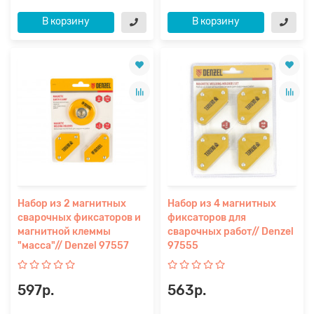
В корзину
В корзину
Набор из 2 магнитных
Набор из 4 магнитных
сварочных фиксаторов и
фиксаторов для
магнитной клеммы
сварочных работ// Denzel
"масса"// Denzel 97557
97555
597р.
563р.