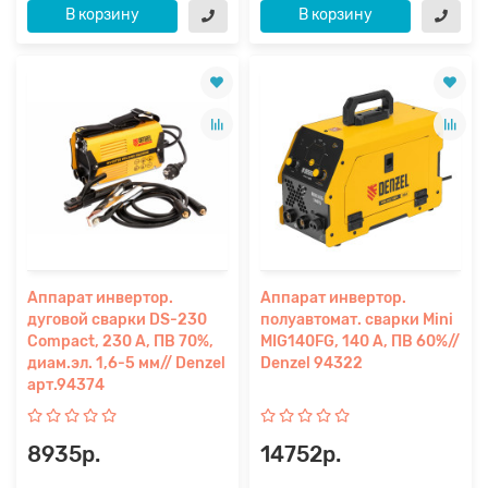
В корзину
В корзину
Аппарат инвертор.
Аппарат инвертор.
дуговой сварки DS-230
полуавтомат. сварки Mini
Compact, 230 А, ПВ 70%,
MIG140FG, 140 А, ПВ 60%//
диам.эл. 1,6-5 мм// Denzel
Denzel 94322
арт.94374
8935р.
14752р.