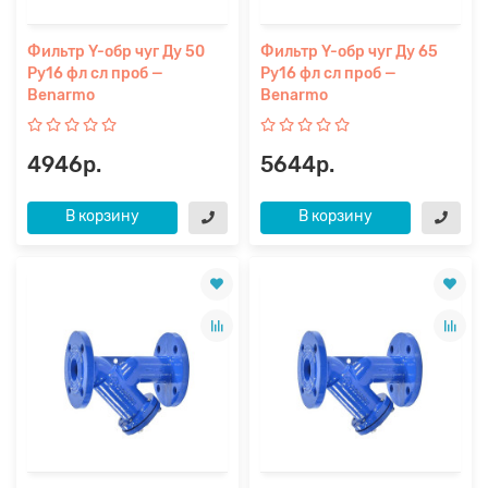
Фильтр Y-обр чуг Ду 50
Фильтр Y-обр чуг Ду 65
Ру16 фл сл проб —
Ру16 фл сл проб —
Benarmo
Benarmo
4946р.
5644р.
В корзину
В корзину