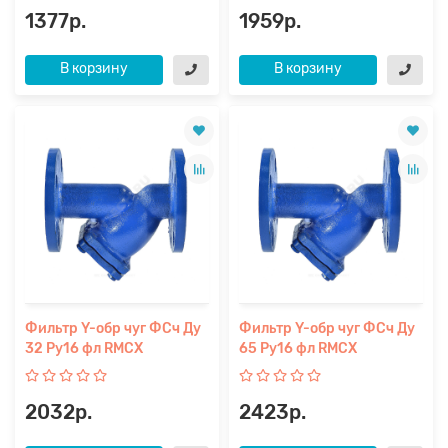
1377р.
1959р.
В корзину
В корзину
Фильтр Y-обр чуг ФСч Ду
Фильтр Y-обр чуг ФСч Ду
32 Ру16 фл RMCX
65 Ру16 фл RMCX
2032р.
2423р.