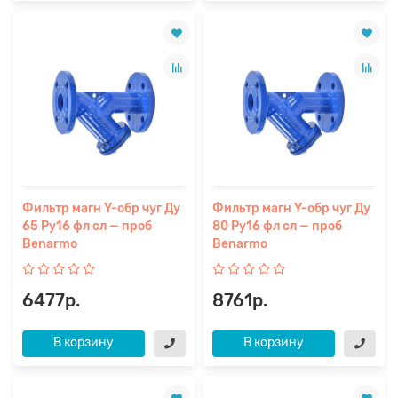
Фильтр магн Y-обр чуг Ду
Фильтр магн Y-обр чуг Ду
65 Ру16 фл сл — проб
80 Ру16 фл сл — проб
Benarmo
Benarmo
6477р.
8761р.
В корзину
В корзину