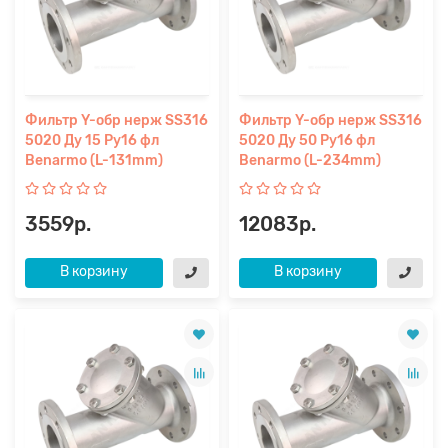
Фильтр Y-обр нерж SS316
Фильтр Y-обр нерж SS316
5020 Ду 15 Ру16 фл
5020 Ду 50 Ру16 фл
Benarmo (L-131mm)
Benarmo (L-234mm)
3559р.
12083р.
В корзину
В корзину