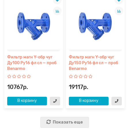
Фильтр магн Y-обр чуг
Фильтр магн Y-обр чуг
Ду100 Ру16 фл сл — проб
Ду150 Ру16 фл сл — проб
Benarmo
Benarmo
10767р.
19117р.
В корзину
В корзину
Показать еще