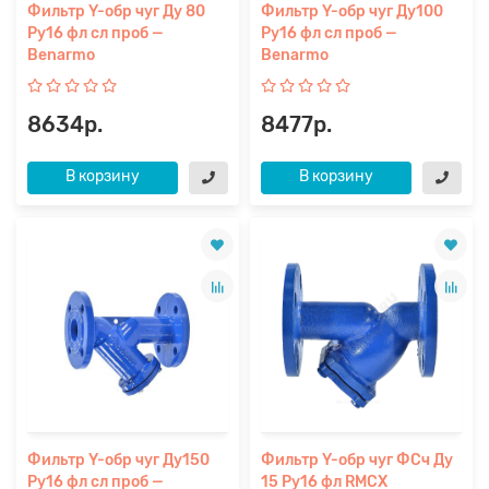
Фильтр Y-обр чуг Ду 80
Фильтр Y-обр чуг Ду100
Ру16 фл сл проб —
Ру16 фл сл проб —
Benarmo
Benarmo
8634р.
8477р.
В корзину
В корзину
Фильтр Y-обр чуг Ду150
Фильтр Y-обр чуг ФСч Ду
Ру16 фл сл проб —
15 Ру16 фл RMCX