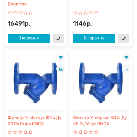
Benarmo
16491р.
1146р.
В корзину
В корзину
Фильтр Y-обр чуг ФСч Ду
Фильтр Y-обр чуг ФСч Ду
20 Ру16 фл RMCX
25 Ру16 фл RMCX