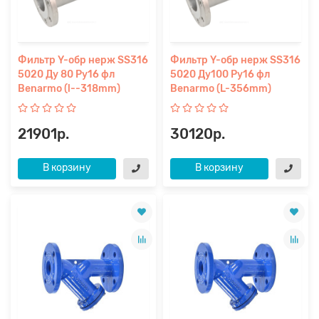
Фильтр Y-обр нерж SS316
Фильтр Y-обр нерж SS316
5020 Ду 80 Ру16 фл
5020 Ду100 Ру16 фл
Benarmo (l--318mm)
Benarmo (L-356mm)
21901р.
30120р.
В корзину
В корзину