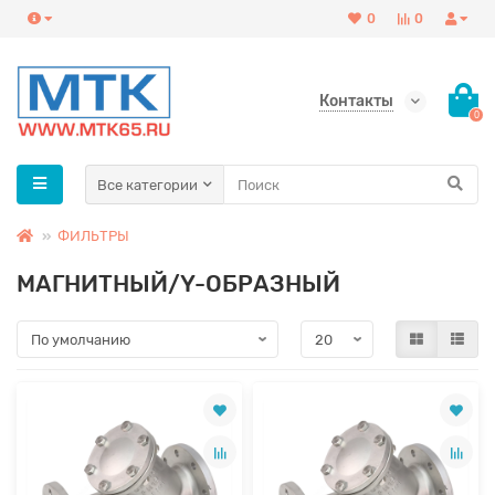
0
0
Контакты
0
Все категории
ФИЛЬТРЫ
МАГНИТНЫЙ/Y-ОБРАЗНЫЙ