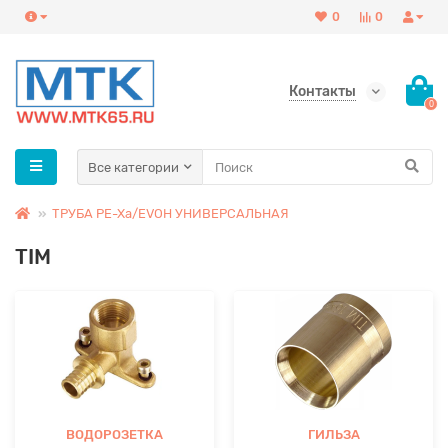
0
0
Контакты
0
Все категории
ТРУБА PE-Xa/EVOH УНИВЕРСАЛЬНАЯ
TIM
ВОДОРОЗЕТКА
ГИЛЬЗА