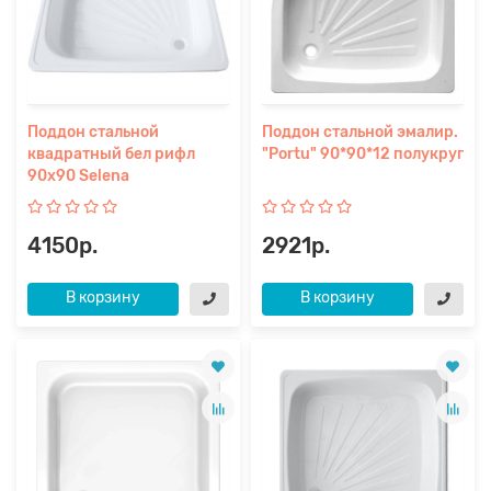
Поддон стальной
Поддон стальной эмалир.
квадратный бел рифл
"Portu" 90*90*12 полукруг
90х90 Selena
4150р.
2921р.
В корзину
В корзину