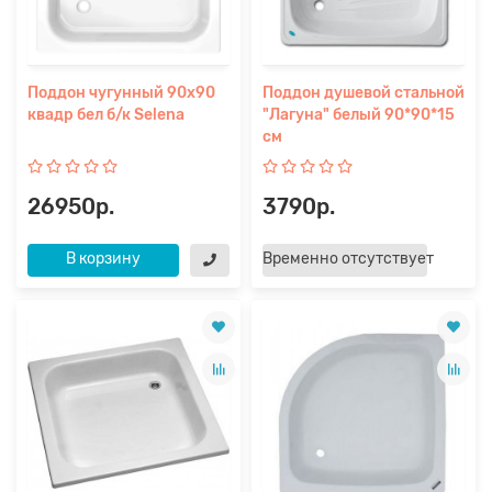
Поддон чугунный 90х90
Поддон душевой стальной
квадр бел б/к Selena
"Лагуна" белый 90*90*15
см
26950р.
3790р.
В корзину
Временно отсутствует