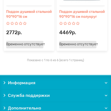
Поддон душевой стальной
Поддон душевой стальной
90*90*16 см
90*90*16 см полукруг
2772р.
4469р.
Временно отсутствует
Временно отсутствует
Показано с 1 по 6 из 6 (всего 1 страниц)
Информация
Служба поддержки
Дополнительно