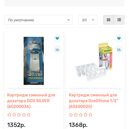
Картридж сменный для
Картридж сменный для
дозатора DOS SILVER
дозатора DosOttone 1/2''
(60200036)
(60200020)
1352р.
1368р.