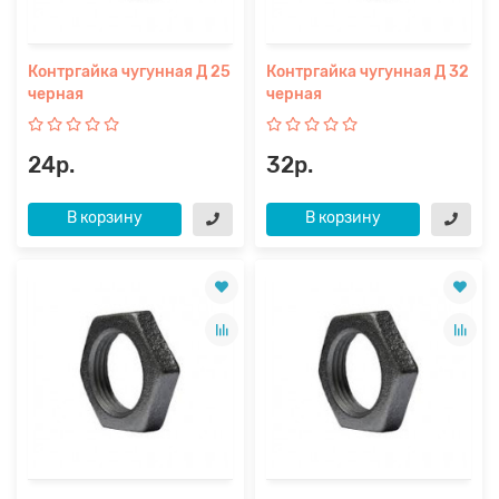
Контргайка чугунная Д 25
Контргайка чугунная Д 32
черная
черная
24р.
32р.
В корзину
В корзину