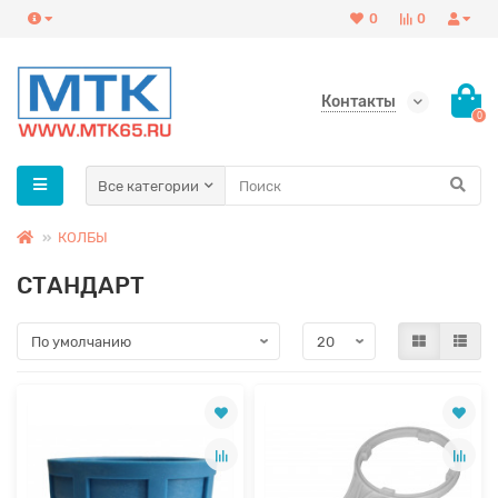
0
0
Контакты
0
Все категории
КОЛБЫ
СТАНДАРТ