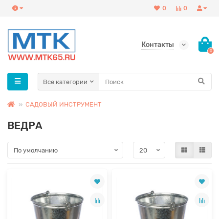
0
0
Контакты
0
Все категории
САДОВЫЙ ИНСТРУМЕНТ
ВЕДРА