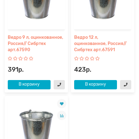
Ведро 9 л, оцинкованное,
Ведро 12 л,
Россия// Сибртех
оцинкованное, Россия//
арт.67590
Сибртех арт.67591
391р.
423р.
В корзину
В корзину