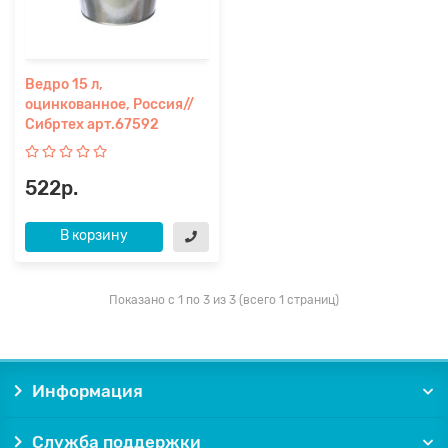
Ведро 15 л,
оцинкованное, Россия//
Сибртех арт.67592
522р.
В корзину
Показано с 1 по 3 из 3 (всего 1 страниц)
Информация
Служба поддержки