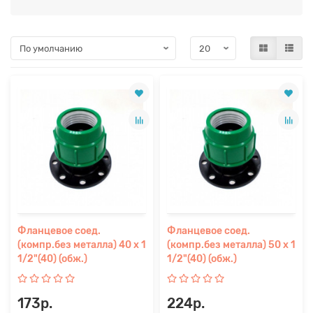
Фланцевое соед.
Фланцевое соед.
(компр.без металла) 40 х 1
(компр.без металла) 50 х 1
1/2"(40) (обж.)
1/2"(40) (обж.)
173р.
224р.