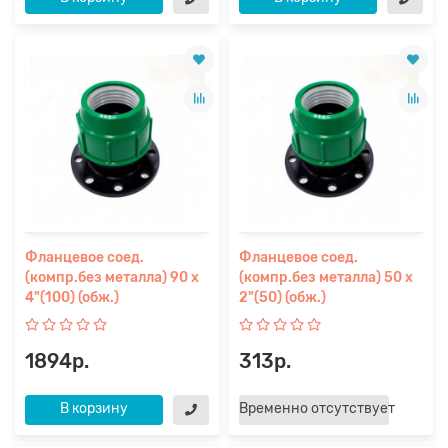
Фланцевое соед.
Фланцевое соед.
(компр.без металла) 90 х
(компр.без металла) 50 х
4"(100) (обж.)
2"(50) (обж.)
1894р.
313р.
В корзину
Временно отсутствует