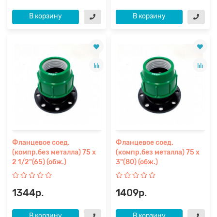
В корзину
В корзину
Фланцевое соед.
Фланцевое соед.
(компр.без металла) 75 х
(компр.без металла) 75 х
2 1/2"(65) (обж.)
3"(80) (обж.)
1344р.
1409р.
В корзину
В корзину