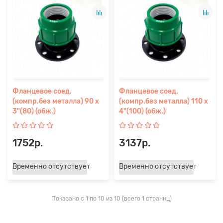
Фланцевое соед.
Фланцевое соед.
(компр.без металла) 90 х
(компр.без металла) 110 х
3"(80) (обж.)
4"(100) (обж.)
1752р.
3137р.
Временно отсутствует
Временно отсутствует
Показано с 1 по 10 из 10 (всего 1 страниц)