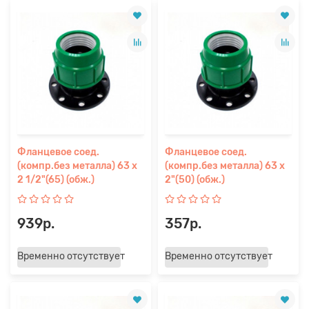
Фланцевое соед.
Фланцевое соед.
(компр.без металла) 63 х
(компр.без металла) 63 х
2 1/2"(65) (обж.)
2"(50) (обж.)
939р.
357р.
Временно отсутствует
Временно отсутствует