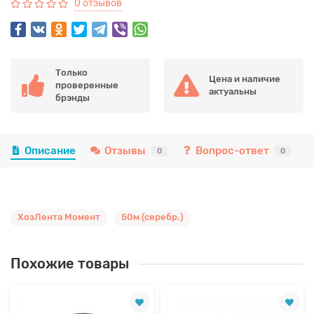
0 отзывов
Только
Цена и наличие
проверенные
актуальны
брэнды
Описание
Отзывы
Вопрос-ответ
0
0
ХозЛента Момент
50м (серебр.)
Похожие товары