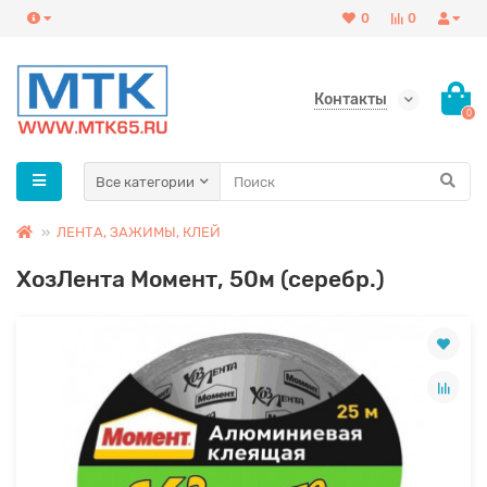
0
0
Контакты
0
Все категории
ЛЕНТА, ЗАЖИМЫ, КЛЕЙ
ХозЛента Момент, 50м (серебр.)