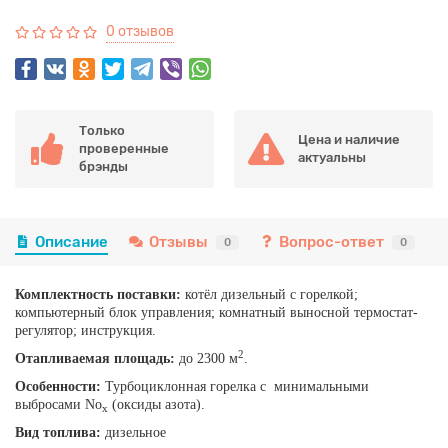
0 отзывов
Только
Цена и наличие
проверенные
актуальны
брэнды
Описание
Отзывы
Вопрос-ответ
0
0
Комплектность поставки:
котёл дизельный с горелкой;
компьютерный блок управления; комнатный выносной термостат-
регулятор; инструкция.
2
Отапливаемая площадь:
до 2300 м
.
Особенности:
Турбоциклонная горелка с минимальными
выбросами No
(оксиды азота).
x
Вид топлива:
дизельное