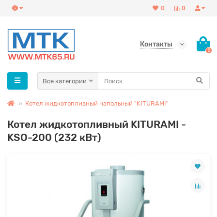
0
0
Контакты
0
Все категории
Котел жидкотопливный напольный "KITURAMI"
Котел жидкотопливный KITURAMI -
KSO-200 (232 кВт)