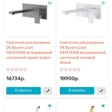
Смеситель для раковины
Смеситель для раковины
DK Bayern.Liszt
DK Bayern.Liszt
DA1514406 встраиваемый
DA1514408 встраиваемый
настенный серый графит
настенный матовый
белый
16734р.
18900р.
В корзину
В корзину