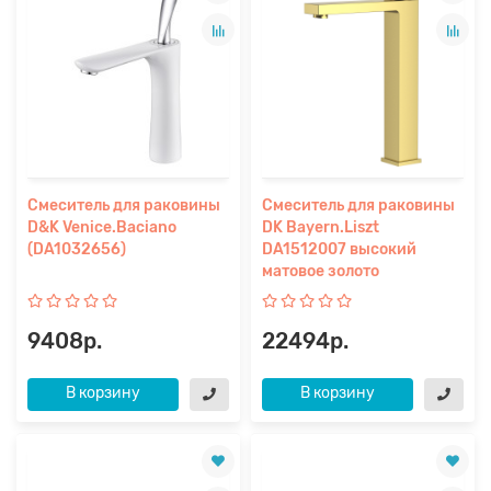
Смеситель для раковины
Смеситель для раковины
D&K Venice.Baciano
DK Bayern.Liszt
(DA1032656)
DA1512007 высокий
матовое золото
9408р.
22494р.
В корзину
В корзину