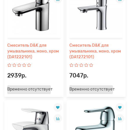
Смеситель D&K для
Смеситель D&K для
умывальника, моно, хром
умывальника, моно, хром
(DA1222101)
(DA1272101)
2939р.
7047р.
Временно отсутствует
Временно отсутствует