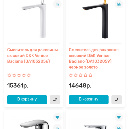
Смеситель для раковины
Смеситель для раковины
высокий D&K Venice
высокий D&K Venice
Baciano (DA1032056)
Baciano (DA1032059)
черное золото
15361р.
14648р.
В корзину
В корзину