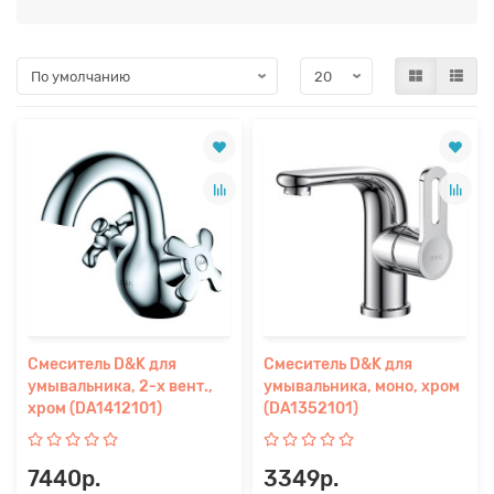
Смеситель D&K для
Смеситель D&K для
умывальника, 2-х вент.,
умывальника, моно, хром
хром (DA1412101)
(DA1352101)
7440р.
3349р.