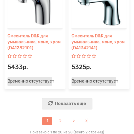
Смеситель D&K для
Смеситель D&K для
умывальника, моно, хром
умывальника, моно, хром
(DA1282101)
(DA1342141)
5433р.
5325р.
Временно отсутствует
Временно отсутствует
Показать еще
1
2
>
>|
Показано с 1 по 20 из 28 (всего 2 страниц)