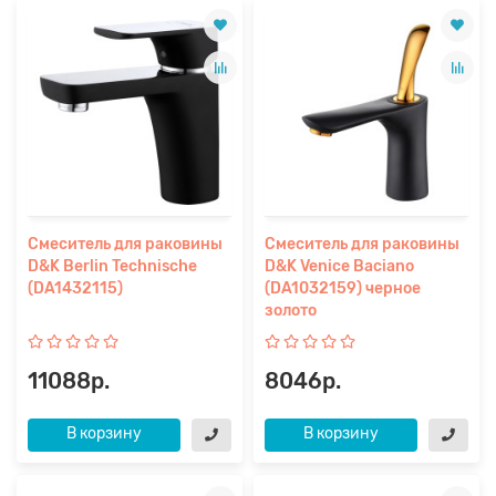
Смеситель для раковины
Смеситель для раковины
D&K Berlin Technische
D&K Venice Baciano
(DA1432115)
(DA1032159) черное
золото
11088р.
8046р.
В корзину
В корзину