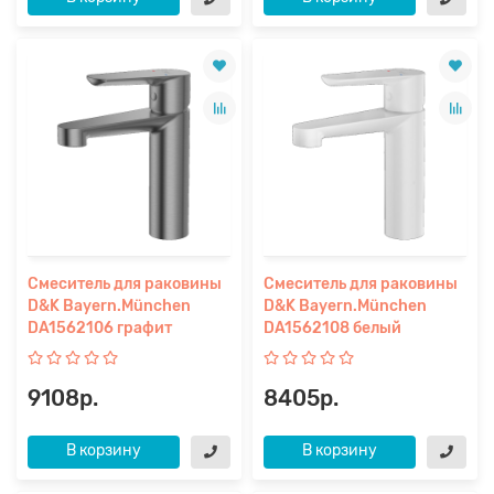
Смеситель для раковины
Смеситель для раковины
D&K Bayern.München
D&K Bayern.München
DA1562106 графит
DA1562108 белый
9108р.
8405р.
В корзину
В корзину