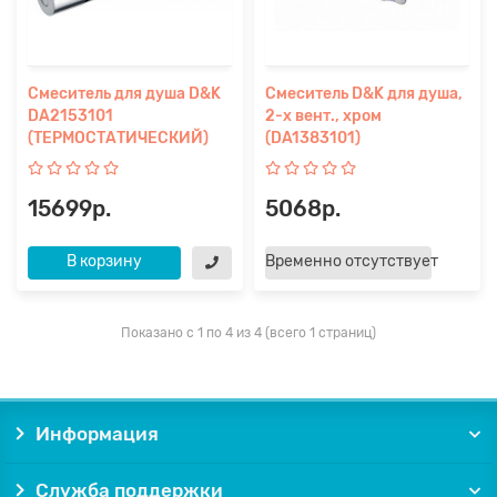
Смеситель для душа D&K
Смеситель D&K для душа,
DA2153101
2-х вент., хром
(ТЕРМОСТАТИЧЕСКИЙ)
(DA1383101)
15699р.
5068р.
В корзину
Временно отсутствует
Показано с 1 по 4 из 4 (всего 1 страниц)
Информация
Служба поддержки