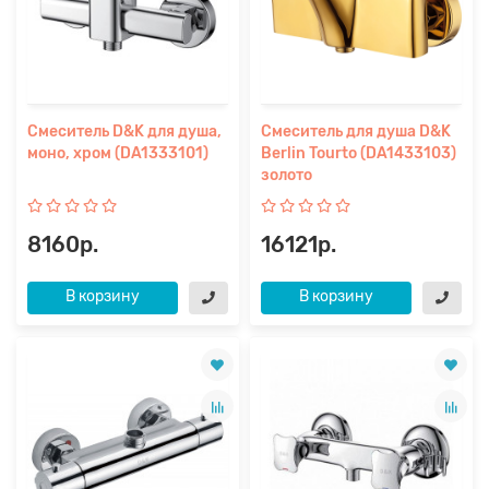
Смеситель D&K для душа,
Смеситель для душа D&K
моно, хром (DA1333101)
Berlin Tourto (DA1433103)
золото
8160р.
16121р.
В корзину
В корзину