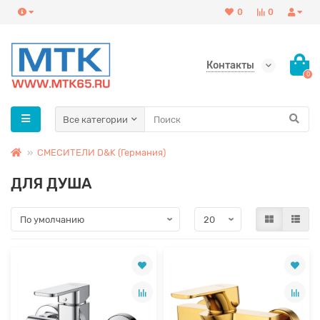
0
0
Контакты
0
Все категории
СМЕСИТЕЛИ D&K (Германия)
ДЛЯ ДУША