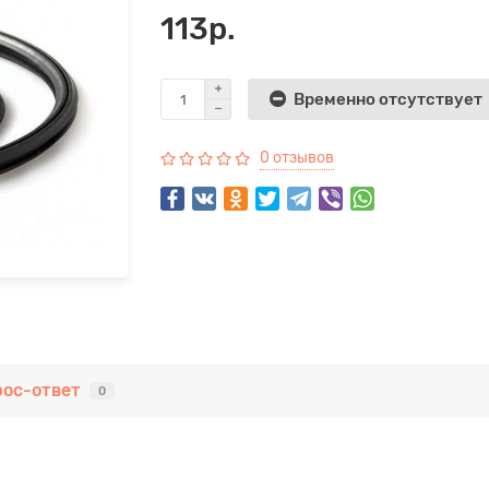
113р.
Временно отсутствует
0 отзывов
рос-ответ
0