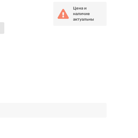
Цена и
наличие
актуальны