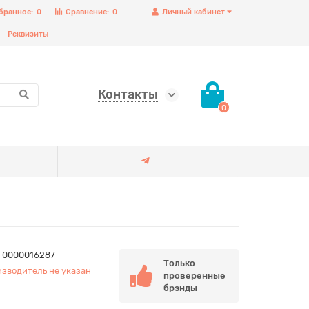
бранное:
0
Сравнение:
0
Личный кабинет
Реквизиты
Контакты
0
Т0000016287
Только
зводитель не указан
проверенные
брэнды