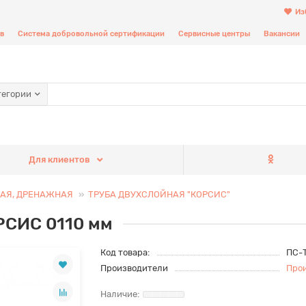
Из
в
Система добровольной сертификации
Сервисные центры
Вакансии
тегории
Для клиентов
АЯ, ДРЕНАЖНАЯ
ТРУБА ДВУХСЛОЙНАЯ "КОРСИС"
РСИС 0110 мм
Код товара:
ПС-
Производители
Прои