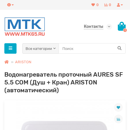
0
0
Контакты
0
Все категории
ARISTON
Водонагреватель проточный AURES SF
5.5 COM (Душ + Кран) ARISTON
(автоматический)