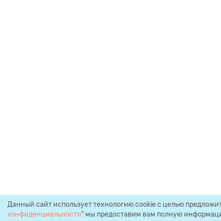
Данный сайт использует технологию cookie с целью предложи
конфиденциальности
" мы предоставим вам полную информацию